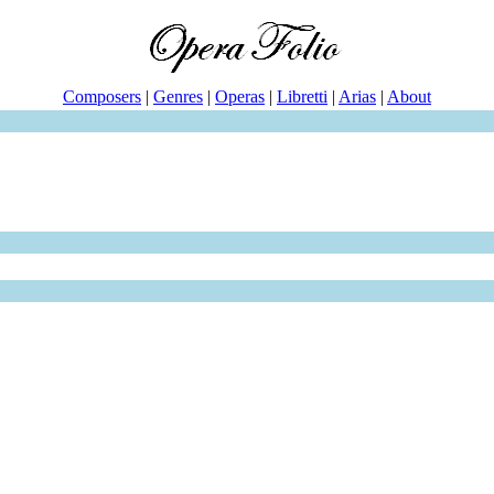
Composers
|
Genres
|
Operas
|
Libretti
|
Arias
|
About