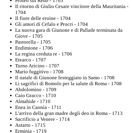
Proteo sul Reno - 1703
Il ritorno di Giulio Cesare vincitore della Mauritania -
1704
Il fiore delle eroine - 1704
Gli amori di Cefalo e Procri - 1704
La nuova gara di Giunone e di Pallade terminata da
Giove - 1705
Pastorella - 1705
Endimione - 1706
La regina creduta re - 1706
Etearco - 1707
Turno Aricino - 1707
Mario fuggitivo - 1708
Il natale di Giunone festeggiato in Samo - 1708
Li sagrifici di Romolo per la salute di Roma - 1708
Abdolomino - 1709
Caio Gracco - 1710
Almahide - 1710
Enea in Caonia - 1711
L'arrivo della gran madre degli deo in Roma - 1713
Sacrificio a Venere - 1714
Astarto - 1715
Erminia - 1719