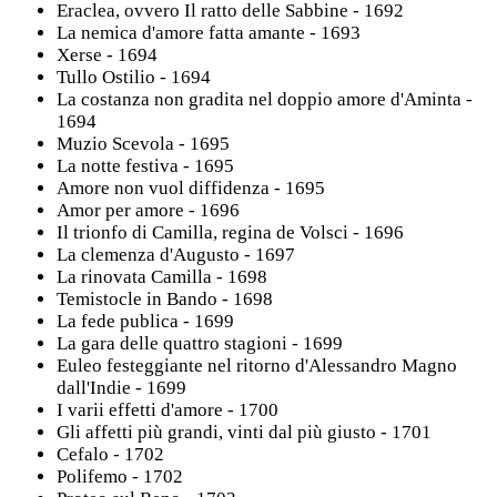
Eraclea, ovvero Il ratto delle Sabbine - 1692
La nemica d'amore fatta amante - 1693
Xerse - 1694
Tullo Ostilio - 1694
La costanza non gradita nel doppio amore d'Aminta -
1694
Muzio Scevola - 1695
La notte festiva - 1695
Amore non vuol diffidenza - 1695
Amor per amore - 1696
Il trionfo di Camilla, regina de Volsci - 1696
La clemenza d'Augusto - 1697
La rinovata Camilla - 1698
Temistocle in Bando - 1698
La fede publica - 1699
La gara delle quattro stagioni - 1699
Euleo festeggiante nel ritorno d'Alessandro Magno
dall'Indie - 1699
I varii effetti d'amore - 1700
Gli affetti più grandi, vinti dal più giusto - 1701
Cefalo - 1702
Polifemo - 1702